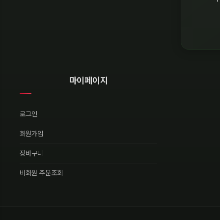
마이페이지
로그인
회원가입
장바구니
비회원 주문조회