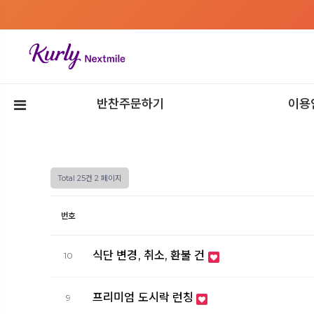
반찬주문하기
이용
Total 25건
2 페이지
번호
식단 변경, 취소, 환불 건
10
프리미엄 도시락 런칭
9