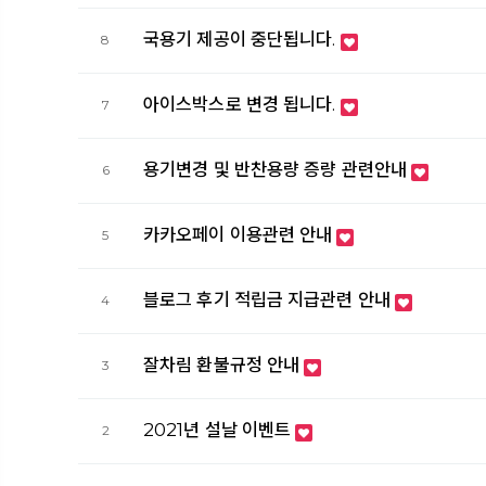
국용기 제공이 중단됩니다.
8
아이스박스로 변경 됩니다.
7
용기변경 및 반찬용량 증량 관련안내
6
카카오페이 이용관련 안내
5
블로그 후기 적립금 지급관련 안내
4
잘차림 환불규정 안내
3
2021년 설날 이벤트
2