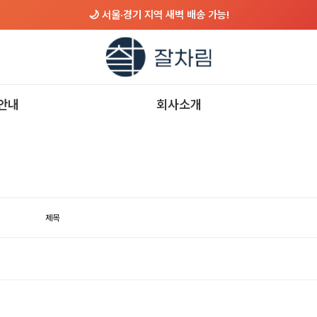
🌙 서울·경기 지역 새벽 배송 가능!
안내
회사소개
제목