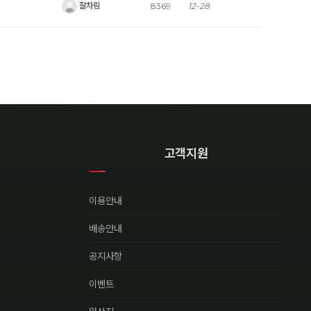
잘차림
8369
12-28
고객지원
이용안내
배송안내
공지사항
이벤트