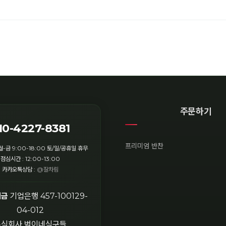
주문하기
10-4227-8381
프리미엄 반찬
월-금 9:00-18:00 토/일/공휴일 휴무
점심시간 : 12:00-13:00
카카오톡상담 :
@잘차림
입금
기업은행 457-100129-
04-012
주식회사 범이네식구들