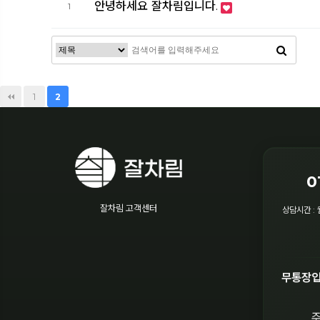
안녕하세요 잘차림입니다.
1
1
2
0
잘차림 고객센터
상담시간 : 
무통장