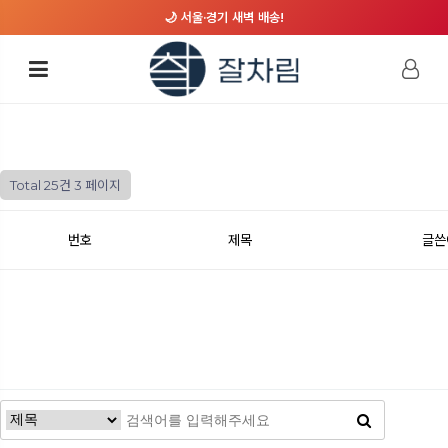
🌙 서울·경기 새벽 배송!
Total 25건
3 페이지
번호
제목
글쓴