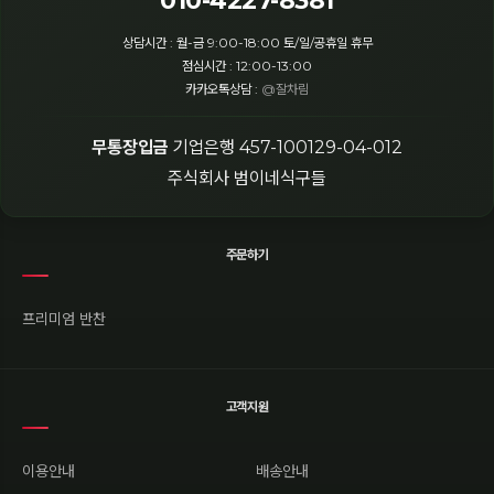
010-4227-8381
상담시간 : 월-금 9:00-18:00 토/일/공휴일 휴무
점심시간 : 12:00-13:00
카카오톡상담 :
@잘차림
무통장입금
기업은행 457-100129-04-012
주식회사 범이네식구들
주문하기
프리미엄 반찬
고객지원
이용안내
배송안내