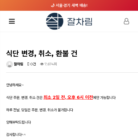
🌙 서울·경기 새벽 배송!
식단 변경, 취소, 환불 건
잘차림
0건
7,674회
안녕하세요~
최소 2일 전, 오후 6시 이전
식단 주문, 변경, 취소 건은
에만 가능합니다
하루 전날, 당일은 주문, 변경, 취소가 불가합니다
양해부탁드립니다
감사합니다^^