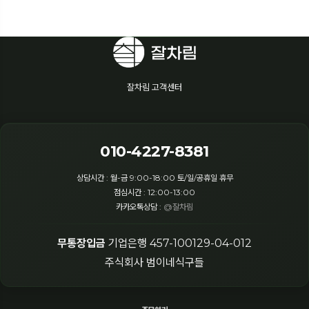
잘차림 고객센터
010-4227-8381
상담시간 : 월-금 9:00-18:00 토/일/공휴일 휴무
점심시간 : 12:00-13:00
카카오톡상담 :
@잘차림
무통장입금
기업은행 457-100129-04-012
주식회사 범이네식구들