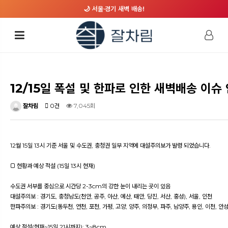
🌙 서울·경기 새벽 배송!
12/15일 폭설 및 한파로 인한 새벽배송 이슈
잘차림
0건
7,045회
12월 15일 13시 기준 서울 및 수도권, 충청권 일부 지역에 대설주의보가 발령 되었습니다.
□ 현황과 예상 적설 (15일 13시 현재)
수도권 서부를 중심으로 시간당 2-3cm의 강한 눈이 내리는 곳이 있음
대설주의보 : 경기도, 충청남도(천안, 공주, 아산, 예산, 태안, 당진, 서산, 홍성), 서울, 인천
한파주의보 : 경기도(동두천, 연천, 포천, 가평, 고양, 양주, 의정부, 파주, 남양주, 용인, 이천, 안성
예상 적설(현재~15일 21시까지): 3~8cm