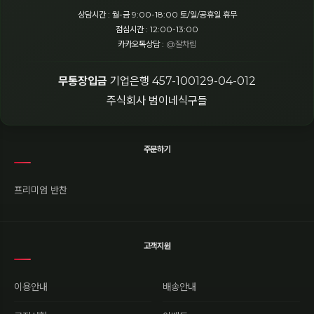
상담시간 : 월-금 9:00-18:00 토/일/공휴일 휴무
점심시간 : 12:00-13:00
카카오톡상담 :
@잘차림
무통장입금
기업은행 457-100129-04-012
주식회사 범이네식구들
주문하기
프리미엄 반찬
고객지원
이용안내
배송안내