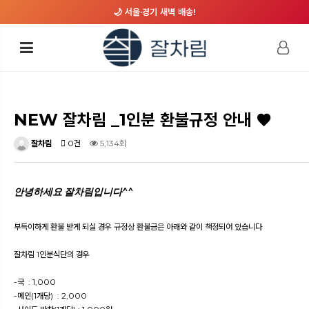
🌙 서울·경기 새벽 배송!
NEW 잘차림 _1인분 환불규정 안내 ♥
잘차림
0건
5,134회
안녕하세요 잘차림입니다^^
부득이하게 환불 받게 되실 경우 규정상 환불금은 아래와 같이 책정되어 있습니다
잘차림 1인분식단의 경우
-국 : 1,000
-메인(1개당) : 2,000