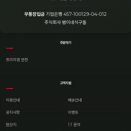
무통장입금
기업은행 457-100129-04-012
주식회사 범이네식구들
주문하기
프리미엄 반찬
고객지원
이용안내
배송안내
공지사항
이벤트
원산지
1:1 문의