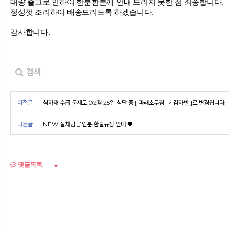
대량 출고로 인하여 한분한분께 안내 드리지 못한 점 죄송합니다.
정성껏 조리하여 배송드리도록 하겠습니다.
감사합니다.
검색
이전글
식자재 수급 문제로 02월 25일 식단 중 [ 파래초무침 -> 김자반 ]로 변경됩니다.
다음글
NEW 잘차림 _1인분 환불규정 안내 ♥
댓글목록