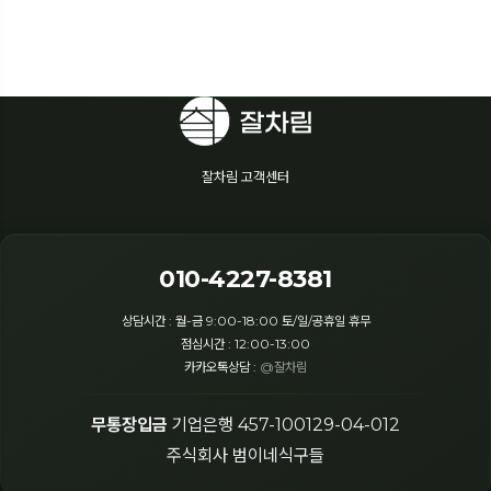
잘차림 고객센터
010-4227-8381
상담시간 : 월-금 9:00-18:00 토/일/공휴일 휴무
점심시간 : 12:00-13:00
카카오톡상담 :
@잘차림
무통장입금
기업은행 457-100129-04-012
주식회사 범이네식구들