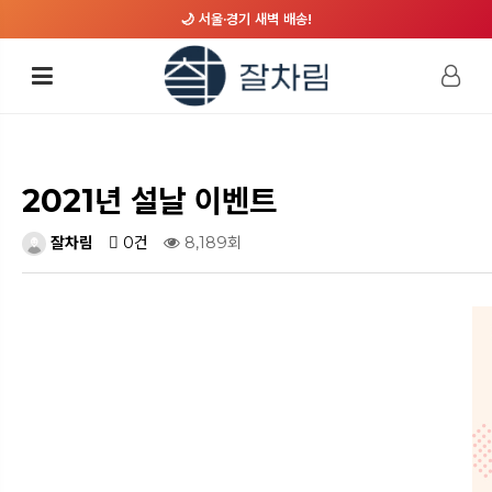
🌙 서울·경기 새벽 배송!
2021년 설날 이벤트
잘차림
0건
8,189회