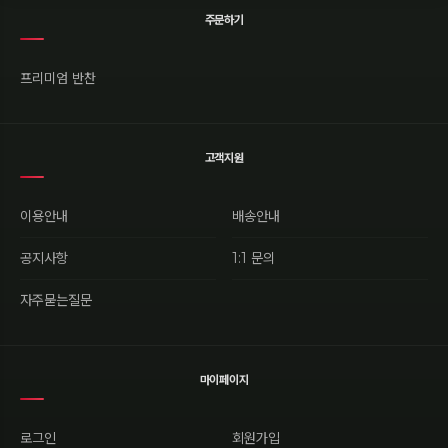
주문하기
프리미엄 반찬
고객지원
이용안내
배송안내
공지사항
1:1 문의
자주묻는질문
마이페이지
로그인
회원가입