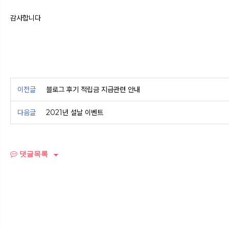
감사합니다
이전글
블로그 후기 적립금 지급관련 안내
다음글
2021년 설날 이벤트
댓글목록