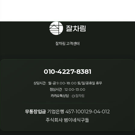
잘차림 고객센터
010-4227-8381
상담시간 : 월-금 9:00-18:00 토/일/공휴일 휴무
점심시간 : 12:00-13:00
카카오톡상담 :
@잘차림
무통장입금
기업은행 457-100129-04-012
주식회사 범이네식구들