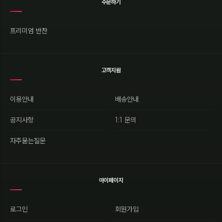
주문하기
프리미엄 반찬
고객지원
이용안내
배송안내
공지사항
1:1 문의
자주묻는질문
마이페이지
로그인
회원가입