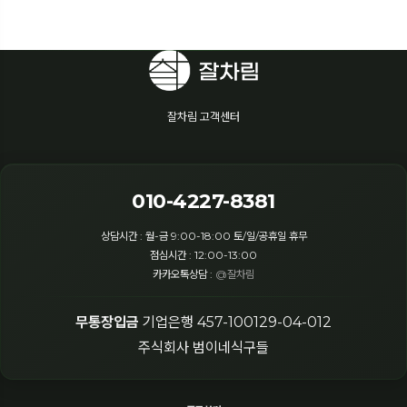
잘차림 고객센터
010-4227-8381
상담시간 : 월-금 9:00-18:00 토/일/공휴일 휴무
점심시간 : 12:00-13:00
카카오톡상담 :
@잘차림
무통장입금
기업은행 457-100129-04-012
주식회사 범이네식구들