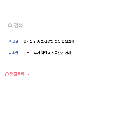
검색
이전글
용기변경 및 반찬용량 증량 관련안내
다음글
블로그 후기 적립금 지급관련 안내
댓글목록