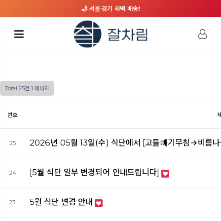
🌙 서울·경기 새벽 배송!
Total 25건
1 페이지
번호
2026년 05월 13일(수) 식단에서 [고들빼기무침→비름나물
25
[5월 식단 일부 변경되어 안내드립니다]
24
5월 식단 변경 안내
23