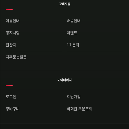
고객지원
이용안내
배송안내
공지사항
이벤트
원산지
1:1 문의
자주묻는질문
마이페이지
로그인
회원가입
장바구니
비회원 주문조회