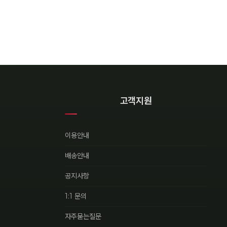
고객지원
이용안내
배송안내
공지사항
1:1 문의
자주묻는질문