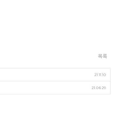
목록
21.11.10
21.06.29