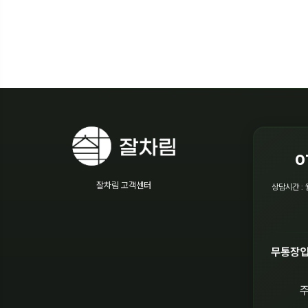
0
잘차림 고객센터
상담시간 : 
무통장