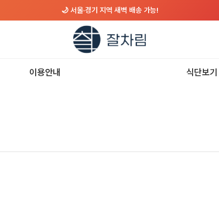
🌙 서울·경기 지역 새벽 배송 가능!
이용안내
식단보기