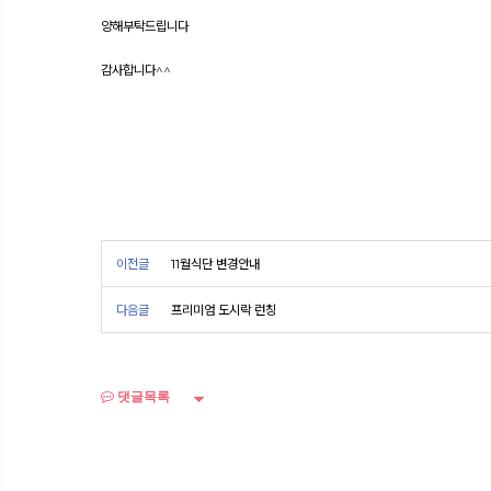
양해부탁드립니다
감사합니다^^
이전글
11월식단 변경안내
다음글
프리미엄 도시락 런칭
댓글목록