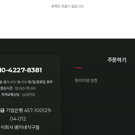
등록된 댓글이 없습니다.
주문하기
10-4227-8381
프리미엄 반찬
월-금 9:00-18:00 토/일/공휴일 휴무
점심시간 : 12:00-13:00
카카오톡상담 :
@잘차림
입금
기업은행 457-100129-
04-012
주식회사 범이네식구들