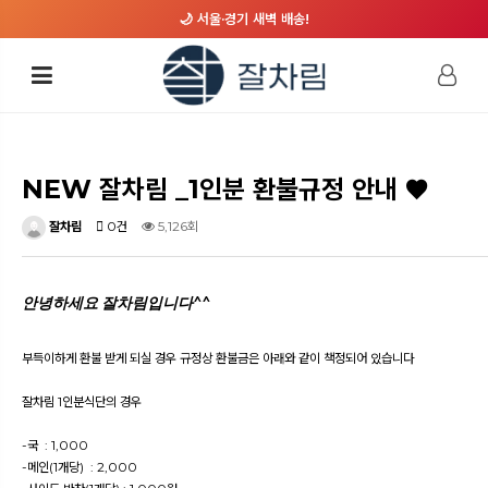
🌙 서울·경기 새벽 배송!
NEW 잘차림 _1인분 환불규정 안내 ♥
잘차림
0건
5,126회
안녕하세요 잘차림입니다^^
부득이하게 환불 받게 되실 경우 규정상 환불금은 아래와 같이 책정되어 있습니다
잘차림 1인분식단의 경우
-국 : 1,000
-메인(1개당) : 2,000