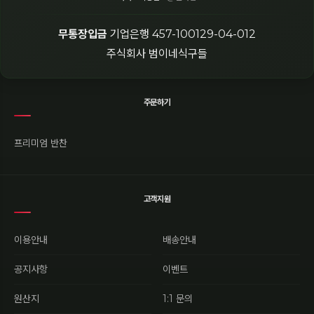
무통장입금
기업은행 457-100129-04-012
주식회사 범이네식구들
주문하기
프리미엄 반찬
고객지원
이용안내
배송안내
공지사항
이벤트
원산지
1:1 문의