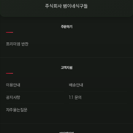
주식회사 범이네식구들
주문하기
프리미엄 반찬
고객지원
이용안내
배송안내
공지사항
1:1 문의
자주묻는질문