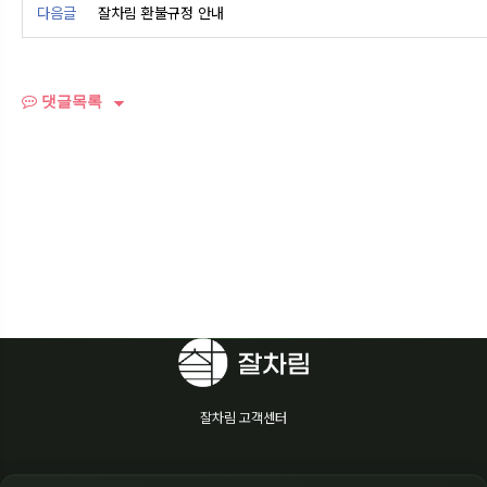
다음글
잘차림 환불규정 안내
댓글목록
잘차림 고객센터