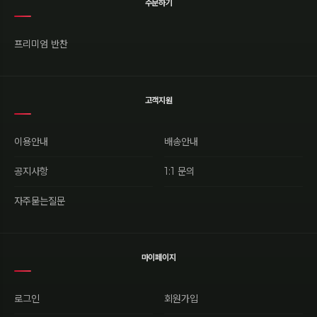
주문하기
프리미엄 반찬
고객지원
이용안내
배송안내
공지사항
1:1 문의
자주묻는질문
마이페이지
로그인
회원가입