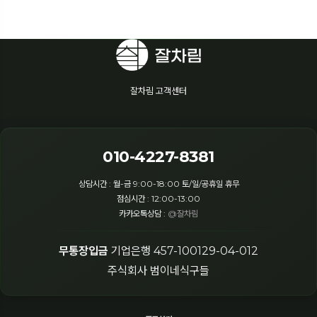
잘차림 고객센터
010-4227-8381
상담시간 : 월-금 9:00-18:00 토/일/공휴일 휴무
점심시간 : 12:00-13:00
카카오톡상담 :
@잘차림
무통장입금
기업은행 457-100129-04-012
주식회사 범이네식구들