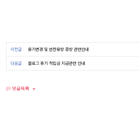
이전글
용기변경 및 반찬용량 증량 관련안내
다음글
블로그 후기 적립금 지급관련 안내
댓글목록