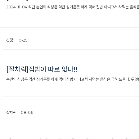
2024. 11. 04 식단 본인의 식성은 약간 싱거운듯 하게 먹어 집밥 아니고서 사먹는 음식은 
깃꿈
10-25
[잘차림]집밥이 따로 없다!!
본인의 식성은 약간 싱거운듯 하게 먹어 집밥 아니고서 사먹는 음식은 극히 드물다. 무엇보
잘차림
08-06