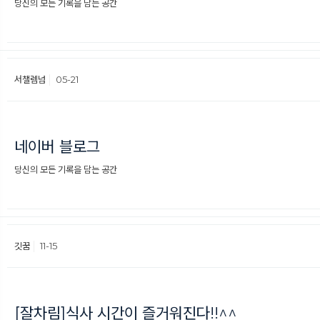
당신의 모든 기록을 담는 공간
서챌렘넘
05-21
네이버 블로그
당신의 모든 기록을 담는 공간
깃꿈
11-15
[잘차림]식사 시간이 즐거워진다!!^^