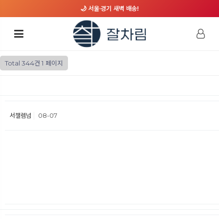
🌙 서울·경기 새벽 배송!
Total 344건
1 페이지
서챌렘넘
08-07