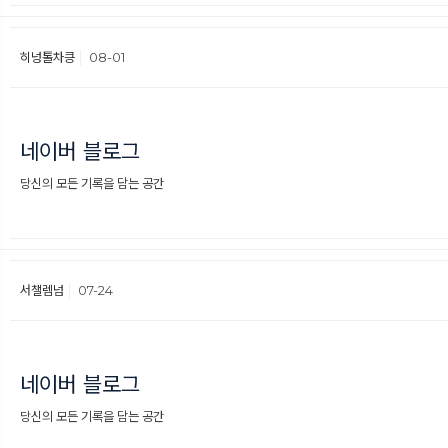
히넝톨차킁
08-01
네이버 블로그
당신의 모든 기록을 담는 공간
서챌렘넘
07-24
네이버 블로그
당신의 모든 기록을 담는 공간