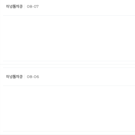
히넝톨차킁
08-07
히넝톨차킁
08-06