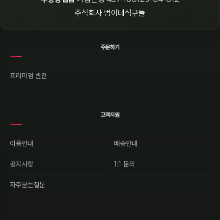
주식회사 범이네식구들
주문하기
프리미엄 반찬
고객지원
이용안내
배송안내
공지사항
1:1 문의
자주묻는질문