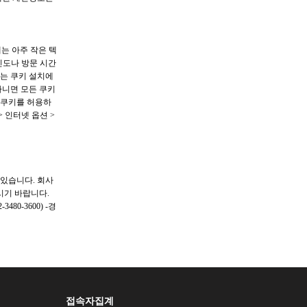
는 아주 작은 텍
빈도나 방문 시간
하는 쿠키 설치에
아니면 모든 쿠키
 쿠키를 허용하
 인터넷 옵션 >
있습니다. 회사
시기 바랍니다.
480-3600) -경
접속자집계