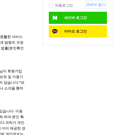
ID/PW 찾기
자동로그인
네이버
로그인
카카오
로그인
 원활한 서비스
관계 법령의 규정
한 법률[본인확인
원님이 회원가입
(보유 및 이용기
지 않습니다.*파
나 소각을 통하
있습니다. 이용
릭 하여 본인 확
니다.귀하가 개인
 이미 제공한 경
제된 개인정보는