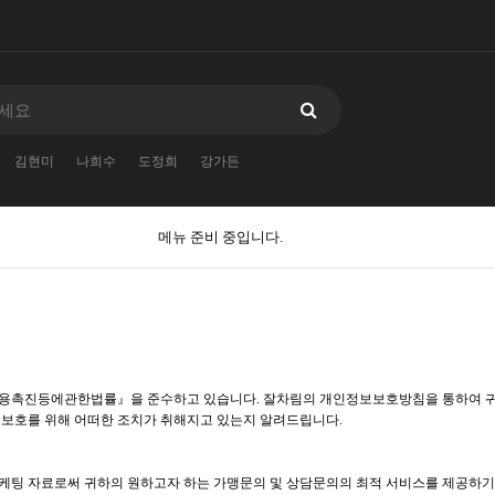
김현미
나희수
도정희
강가든
메뉴 준비 중입니다.
이용촉진등에관한법률』을 준수하고 있습니다. 잘차림의 개인정보보호방침을 통하여 
보호를 위해 어떠한 조치가 취해지고 있는지 알려드립니다.
마케팅 자료로써 귀하의 원하고자 하는 가맹문의 및 상담문의의 최적 서비스를 제공하기