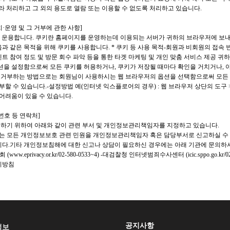
라 처리하고 그 외의 용도로 열람 또는 이용할 수 없도록 처리하고 있습니다.
운영 및 그 거부에 관한 사항]
 등을 운용합니다. 쿠키란 홈페이지를 운영하는데 이용되는 서버가 귀하의 브라우저에 보내
 같은 목적을 위해 쿠키를 사용합니다. * 쿠키 등 사용 목적-회원과 비회원의 접속 
벤트 참여 정도 및 방문 회수 파악 등을 통한 타겟 마케팅 및 개인 맞춤 서비스 제공 귀
션을 설정함으로써 모든 쿠키를 허용하거나, 쿠키가 저장될 때마다 확인을 거치거나, 
설정을 거부하는 방법으로는 회원님이 사용하시는 웹 브라우저의 옵션을 선택함으로써 모든
할 수 있습니다.-설정방법 예(인터넷 익스플로어의 경우) : 웹 브라우저 상단의 도구 >
 어려움이 있을 수 있습니다.
번호 등 연락처]
하기 위하여 아래와 같이 관련 부서 및 개인정보관리책임자를 지정하고 있습니다.
하는 모든 개인정보보호 관련 민원을 개인정보관리책임자 혹은 담당부서로 신고하실 수 
니다.기타 개인정보침해에 대한 신고나 상담이 필요하신 경우에는 아래 기관에 문의하
 (
www.eprivacy.or.kr/02-580-0533~4)
-대검찰청 인터넷범죄수사센터 (icic.sppo.go.kr/02-3
리방침
공지사항
정보