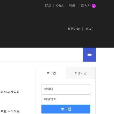
FAQ
Q&A
새글
접속자
3
회원가입
로그인
로그인
회원가입
귀하께서 제공하
 위한 목적으로