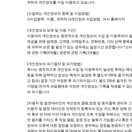
귀하의 개인정보를 수집·이용하고 있습니다.
[수집하는 개인정보의 항목 및 수집방법]
1)수집항목 : 이름 , 연락처 2)개인정보 수집방법 : 자사 홈페이지
[개인정보의 보유 및 이용 기간]
이용자의 개인정보는 원천적으로 개인정보의 수집 및 이용목적이 달성
제공을 위해 업체명, 고객명, 이메일주소, 전화번호, 기타 선택 항목
에 의하여 보존 할 필요가 있는 경우에는 일정기간 보존합니다.*소비
에 관한 기록(6개월), 방문에 관한 기록(3개월)]
[개인정보의 파기절차 및 파기방법]
회사는 원칙적으로 개인정보 수집 및 이용목적이 달성된 후에는 해당
등을 위해 입력하신 정보는 목적이 달성된 후 별도의 DB로 옮겨져(
간 참조) 일정 기간 저장된 후 파기되어집니다. 별도 DB로 옮겨진
기방법-전자적 파일형태로 저장된 개인정보는 기록을 재생할 수 없
여 파기합니다.
[이용자 및 법정대리인의 개인정보 열람,정정 및 동의철회 권리와 그
이용자 및 법정 대리인은 언제든지 등록되어 있는 자신 혹은 당해 만
자 혹은 만 14세 미만 아동의 개인정보 조회·수정을 위해서는 ‘개인
인 절차를 거치신 후 직접 열람, 정정 또는 탈퇴가 가능합니다.혹
정보의 오류에 대한 정정을 요청하신 경우에는 정정을 완료하기 전까
우에는 정정 처리결과를 제3자에게 지체 없이 통지하여 정정이 이