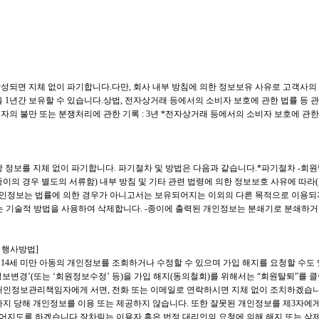
되면 지체 없이 파기합니다.다만, 회사 내부 방침에 의한 정보보유 사유로 고객사의
을 1년간 보유할 수 있습니다.상법, 전자상거래 등에서의 소비자 보호에 관한 법률 등 
자의 불만 또는 분쟁처리에 관한 기록 : 3년 *전자상거래 등에서의 소비자 보호에 관
 정보를 지체 없이 파기합니다. 파기절차 및 방법은 다음과 같습니다.*파기절차 -회
종이의 경우 별도의 서류함) 내부 방침 및 기타 관련 법령에 의한 정보보호 사유에 따라
 개인정보는 법률에 의한 경우가 아니고서는 보유되어지는 이외의 다른 목적으로 이용되
는 기술적 방법을 사용하여 삭제합니다. -종이에 출력된 개인정보는 분쇄기로 분쇄하거
 행사방법]
 14세 미만 아동의 개인정보를 조회하거나 수정할 수 있으며 가입 해지를 요청할 수도 
정보변경’(또는 ‘회원정보수정’ 등)을 가입 해지(동의철회)를 위해서는 “회원탈퇴”를 클
은 개인정보관리책임자에게 서면, 전화 또는 이메일로 연락하시면 지체 없이 조치하겠습
지 당해 개인정보를 이용 또는 제공하지 않습니다. 또한 잘못된 개인정보를 제3자에게
루어지도록 하겠습니다.잘차림는 이용자 혹은 법정 대리인의 요청에 의해 해지 또는 삭