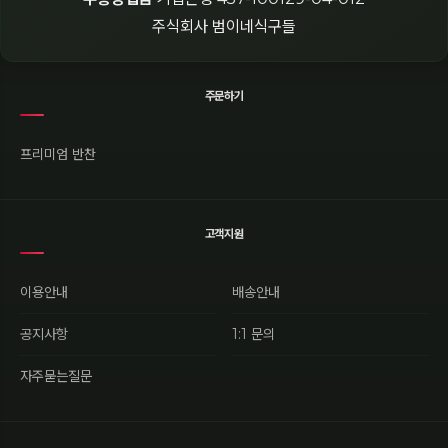
주식회사 범이네식구들
주문하기
프리미엄 반찬
고객지원
이용안내
배송안내
공지사항
1:1 문의
자주묻는질문