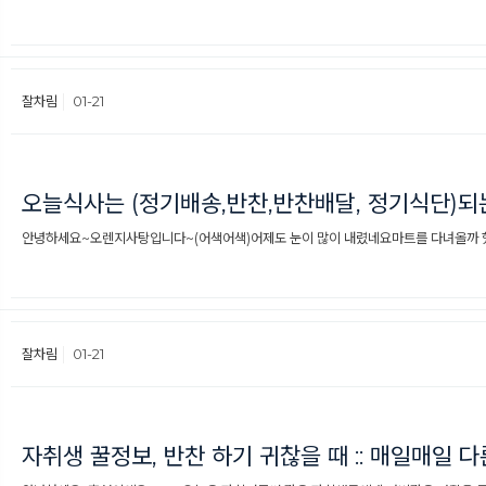
잘차림
01-21
오늘식사는 (정기배송,반찬,반찬배달, 정기식단)
안녕하세요~오렌지사탕입니다~(어색어색)어제도 눈이 많이 내렸네요마트를 다녀올까 했다
잘차림
01-21
자취생 꿀정보, 반찬 하기 귀찮을 때 :: 매일매일 다