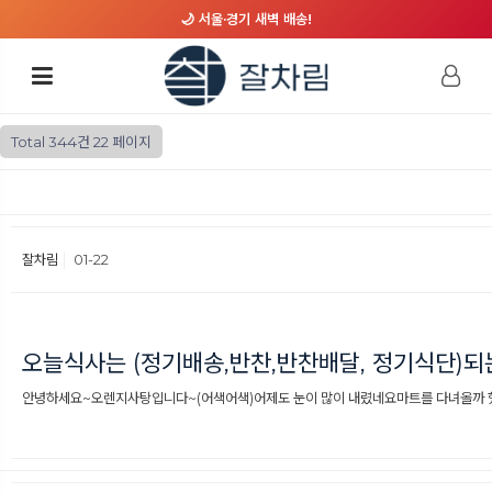
🌙 서울·경기 새벽 배송!
Total 344건
22 페이지
잘차림
01-22
오늘식사는 (정기배송,반찬,반찬배달, 정기식단)
안녕하세요~오렌지사탕입니다~(어색어색)어제도 눈이 많이 내렸네요마트를 다녀올까 했다