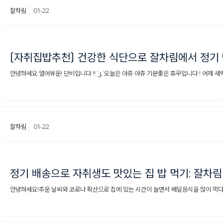
잘차림
01-22
〔자취집밥추천〕 건강한 식단으로 잘차림에서 정기
​안녕하세요 열어뷰운! 단비입니다 !! ˙ ͜ʟ˙오늘은 아쥬 아쥬 기분좋은 휴무입니다 ! 어제 새벽
잘차림
01-22
정기 배송으로 자취생도 맛있는 집 밥 먹기: 잘차림
안녕하세요!추운 날씨와 코로나 확산으로 집에 있는 시간이 늘면서 배달음식을 많이 먹다 보