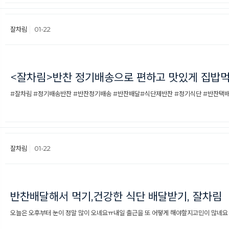
잘차림
01-22
<잘차림>반찬 정기배송으로 편하고 맛있게 집밥
#잘차림 #정기배송반찬 #반찬정기배송 #반찬배달#식단제반찬 #정기식단 #반찬택배요즘
잘차림
01-22
반찬배달해서 먹기,건강한 식단 배달받기, 잘차림
​오늘은 오후부터 눈이 정말 많이 오네요ㅠ내일 출근을 또 어떻게 해야할지고민이 많네요 퇴