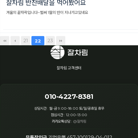
잘차림 반찬배달을 먹어봤어요
겨울의 끝자락입니다~벌써 1월의 반이 지나가고있네요
21
23
22
잘차림 고객센터
010-4227-8381
상담시간 : 월-금 9:00-18:00 토/일/공휴일 휴무
점심시간 : 12:00-13:00
카카오톡상담 :
@잘차림
무통장입금
기업은행 457-100129-04-012