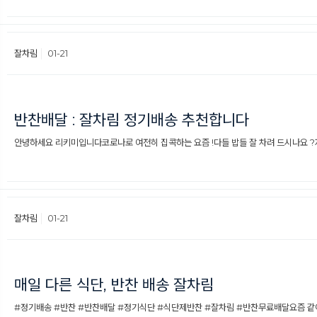
잘차림
01-21
반찬배달 : 잘차림 정기배송 추천합니다
안녕하세요 리키미입니다코로나로 여전히 집콕하는 요즘 !다들 밥들 잘 차려 드시나요 ?​저
잘차림
01-21
매일 다른 식단, 반찬 배송 잘차림
#정기배송 #반찬 #반찬배달 #정기식단 #식단제반찬 #잘차림 #반찬무료배달​​요즘 같이 