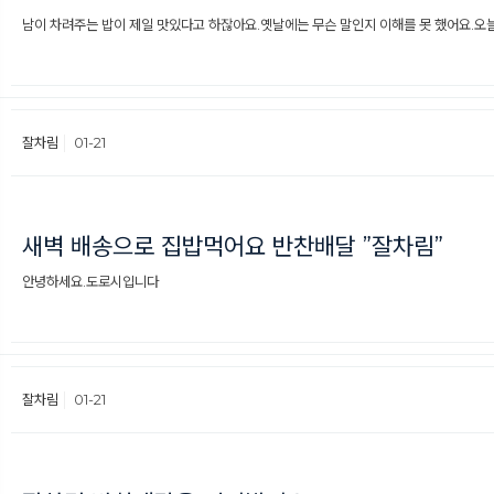
남이 차려주는 밥이 제일 맛있다고 하잖아요.옛날에는 무슨 말인지 이해를 못 했어요.오늘은 
잘차림
01-21
새벽 배송으로 집밥먹어요 반찬배달 ”잘차림”
안녕하세요.도로시입니다
잘차림
01-21