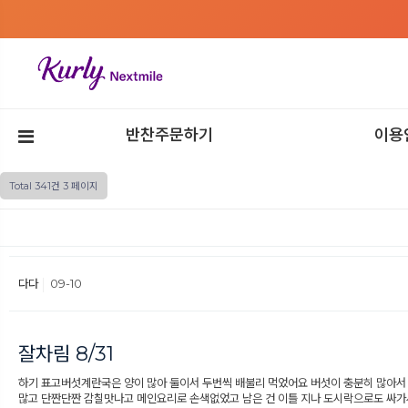
반찬주문하기
이용
Total 341건
3 페이지
다다
09-10
잘차림 8/31
하기 표고버섯계란국은 양이 많아 둘이서 두번씩 배불리 먹었어요 버섯이 충분히 많아서
많고 단짠단짠 감칠맛나고 메인요리로 손색없었고 남은 건 이틀 지나 도시락으로도 싸