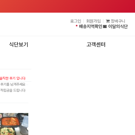
로그인
회원가입
장바구니
*
배송지역확인
📅 이달의식단
식단보기
고객센터
솔직한 후기 입니다
그 후기를 남겨주세요
 적립금을 드립니다