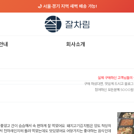
🌙 서울·경기 지역 새벽 배송 가능!
안내
회사소개
실제 구매하신 고객님들의 
구매 하셨다면, 맛있게 드시고 블로
참여하신 모든분께 5000원
 좋았고 간이 슴슴해서 속 편하게 잘 먹었어요 돼지고기김치찜은 양도 적당히
가서 전자레인지에 돌려 먹었는데도 맛있었어요 어향가지는 좋아하는 음식인데