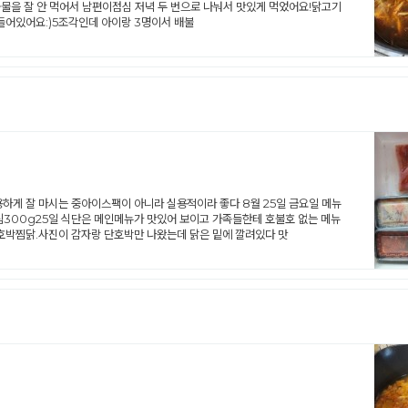
국물을 잘 안 먹어서 남편이점심 저녁 두 번으로 나눠서 맛있게 먹었어요!닭고기
들어있어요:)5조각인데 아이랑 3명이서 배불
하게 잘 마시는 중아이스팩이 아니라 실용적이라 좋다 8월 25일 금요일 메뉴
00g25일 식단은 메인메뉴가 맛있어 보이고 가족들한테 호불호 없는 메뉴
호박찜닭.사진이 감자랑 단호박만 나왔는데 닭은 밑에 깔려있다 맛