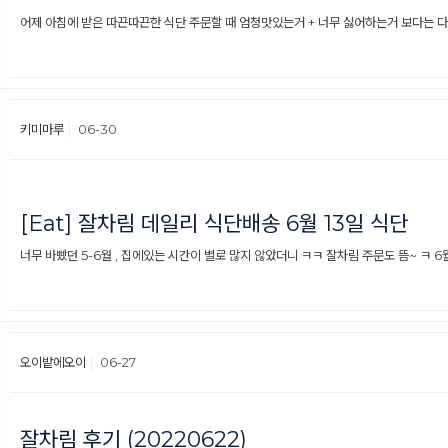
어제 아침에 받은 따끈따끈한 식단 주문할 때 엄청맛있는거 + 너무 싫어하는거 보다는 다 
키미마루
06-30
[Eat] 잘차림 데일리 식단배송 6월 13일 식단
너무 바빴던 5-6월 , 집에있는 시간이 별로 많지 않았더니 ㅋㅋ 잘차림 주문도 뜸~ ㅋ 6월 1
오이밭에오이
06-27
잘차림 후기 (20220622)