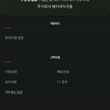
주식회사 범이네식구들
주문하기
프리미엄 반찬
고객지원
이용안내
배송안내
공지사항
1:1 문의
자주묻는질문