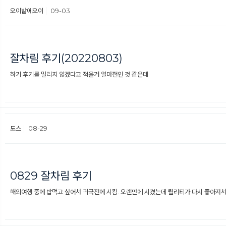
오이밭에오이
09-03
잘차림 후기(20220803)
하기 후기를 밀리지 않겠다고 적을거 얼마전인 것 같은데
도스
08-29
0829 잘차림 후기
해외여행 중에 밥먹고 싶어서 귀국전에 시킴. 오랜만에 시켰는데 퀄리티가 다시 좋아져서 기