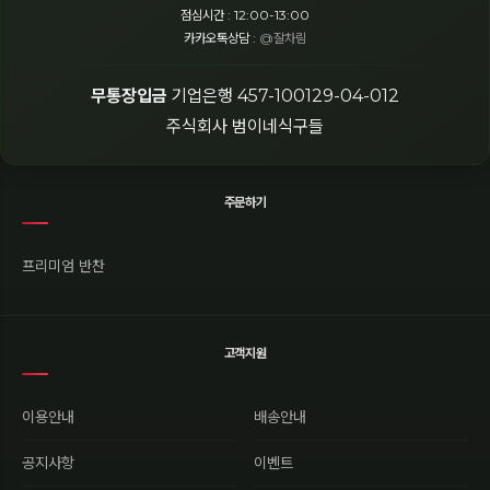
점심시간 : 12:00-13:00
카카오톡상담 :
@잘차림
무통장입금
기업은행 457-100129-04-012
주식회사 범이네식구들
주문하기
프리미엄 반찬
고객지원
이용안내
배송안내
공지사항
이벤트