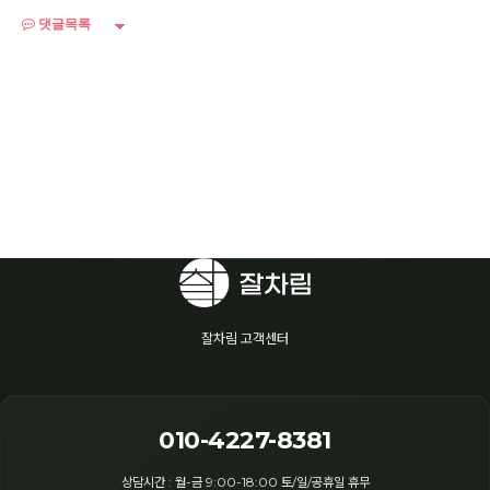
댓글목록
잘차림 고객센터
010-4227-8381
상담시간 : 월-금 9:00-18:00 토/일/공휴일 휴무