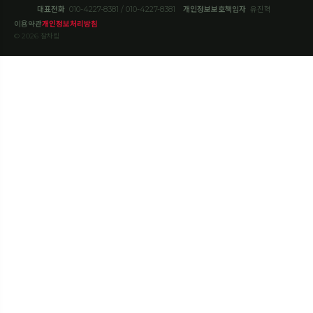
대표전화
010-4227-8381 / 010-4227-8381
개인정보보호책임자
유진혁
이용약관
개인정보처리방침
© 2026 잘차림