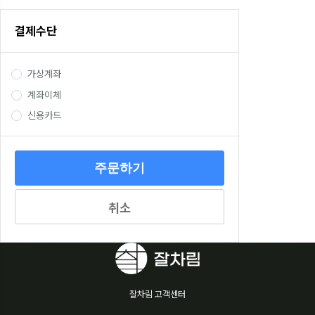
결제수단
가상계좌
계좌이체
신용카드
취소
잘차림 고객센터